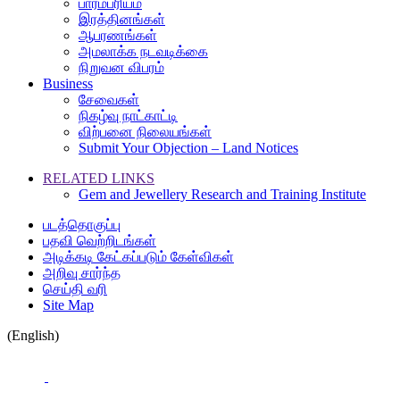
பாரம்பரியம்
இரத்தினங்கள்
ஆபரணங்கள்
அமலாக்க நடவடிக்கை
நிறுவன விபரம்
Business
சேவைகள்
நிகழ்வு நாட்காட்டி
விற்பனை நிலையங்கள்
Submit Your Objection – Land Notices
RELATED LINKS
Gem and Jewellery Research and Training Institute
படத்தொகுப்பு
பதவி வெற்றிடங்கள்
அடிக்கடி கேட்கப்படும் கேள்விகள்
அறிவு சார்ந்த
செய்தி வரி
Site Map
(English)