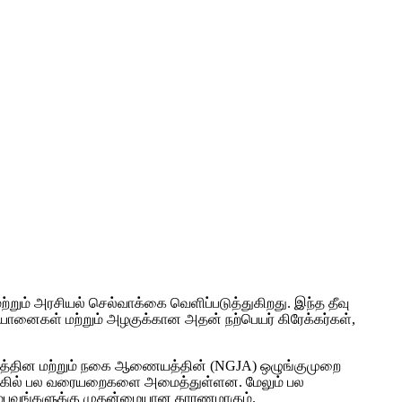
்றும் அரசியல் செல்வாக்கை வெளிப்படுத்துகிறது. இந்த தீவு
 யானைகள் மற்றும் அழகுக்கான அதன் நற்பெயர் கிரேக்கர்கள்,
 இரத்தின மற்றும் நகை ஆணையத்தின் (NGJA) ஒழுங்குமுறை
்க அரங்கில் பல வரையறைகளை அமைத்துள்ளன. மேலும் பல
ச சம்பவங்களுக்கு முதன்மையான காரணமாகும்.