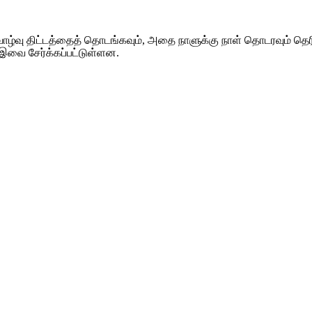
்வாழ்வு திட்டத்தைத் தொடங்கவும், அதை நாளுக்கு நாள் தொடரவும் த
் இவை சேர்க்கப்பட்டுள்ளன.