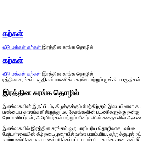
கற்கள்
வீடு
மக்கள்
கற்கள்
இரத்தின சுரங்க தொழில்
கற்கள்
வீடு
மக்கள்
கற்கள்
இரத்தின சுரங்க தொழில்
ரத்தின சுரங்கப் பகுதிகள்
மாணிக்க சுரங்க மற்றும் முக்கிய பகுதிகள்
இரத்தின சுரங்க தொழில்
இலங்கையின் இருப்பிடம், கிழக்குக்கும் மேற்கிற்கும் இடையிலான க
பண்டைய காலங்களிலிருந்து பல தேசங்களின் பயணிகளுக்கு நன்கு தெர
ரோமானியர்கள், அரேபியர்கள் மற்றும் சீனர்களின் கதைகளில் ஆவணப்
இலங்கையில் இரத்தின சுரங்கம் ஒரு பாரம்பரிய தொழிலாக பண்டைய
மேற்பார்வையின் கீழ் நடைமுறையில் உள்ள பாரம்பரிய, சுற்றுச்சூழ
நூற்றாண்டுகளாக பூரணப்படுத்தப்பட்ட பாரம்பரிய சுரங்க முறைகள் 