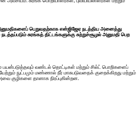
ை அவசியம். சுரங்க பொறியாளர்கள், புவியியலாளர்கள் மற்றும்
ழல் அனுமதிகளைப் பெறுவதற்காக என்ஜிஜேஏ நடத்திய அனைத்து
த்தப்படும் சுரங்கத் திட்டங்களுக்கு சுற்றுச்சூழல் அனுமதி பெற
 பயன்படுத்தவும் வண்டல் தொட்டிகள் மற்றும் சில்ட் பொறிகளைப்
ும் நுட்பமும் மண்ணால் நீர் மாசுபடுவதைக் குறைக்கிறது மற்றும்
, அவை குழிகளை தானாக நிரப்புகின்றன.