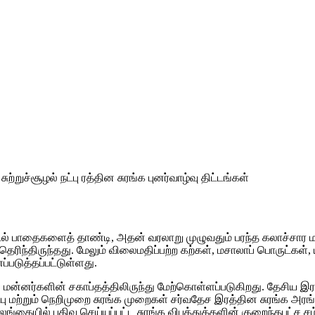
சுற்றுச்சூழல் நட்பு ரத்தின சுரங்க
புனர்வாழ்வு திட்டங்கள்
டல் பாதைகளைத் தாண்டி, அதன் வரலாறு முழுவதும் பரந்த கலாச்சார மற
ிந்திருந்தது. மேலும் விலைமதிப்பற்ற கற்கள், மசாலாப் பொருட்கள்,
படுத்தப்பட்டுள்ளது.
 மன்னர்களின் சகாப்தத்திலிருந்து மேற்கொள்ளப்படுகிறது. தேசிய
ல் நட்பு மற்றும் நெறிமுறை சுரங்க முறைகள் சர்வதேச இரத்தின சுரங
இலங்கையில் பதிவு செய்யப்பட்ட சுரங்க விபத்துக்களின் குறைந்தபட்