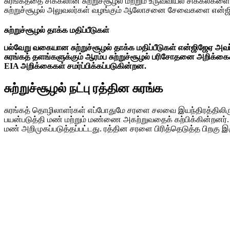
சுரங்கத்தை சிக்கலான சுற்றுச்சூழல் மற்றும் உருவவியல் சிக்கல்
சுற்றுச்சூழல் அலுவலர்கள் வழங்கும் ஆலோசனை சேவைகளை என்ஜி
சுற்றுச்சூழல் தாக்க மதிப்பீடுகள்
பல்வேறு வகையான சுற்றுச்சூழல் தாக்க மதிப்பீடுகள் என்ஜிஜேஏ அ
சுரங்கத் தளங்களுக்கும் ஆரம்ப சுற்றுச்சூழல் பரிசோதனை அறிக்கைகள்
EIA அறிக்கைகள் சமர்ப்பிக்கப்படுகின்றன.
சுற்றுச்சூழல் நட்பு ரத்தின சுரங்க
சுரங்கத் தொழிலாளர்கள் எப்போதுமே சரளை சலவை இயந்திரத்திலிருந்த
பயன்படுத்தி மண் மற்றும் மண்ணை அகற்றுவதைக் கற்பிக்கின்றனர். 
மண் அறிமுகப்படுத்தப்பட்டது. ரத்தின சரளை பிரித்தெடுத்த பிறக