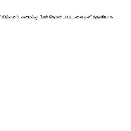
ெரிவித்தனர். சுமைக்கு மேல் தோண்டப்பட்டவை தனித்தனியாக