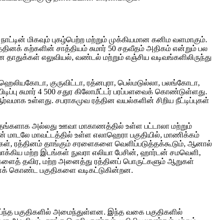
டின் மிகவும் புகழ்பெற்ற மற்றும் முக்கியமான கனிம வளமாகும்.
்தினக் கற்களின் சாத்தியம் சுமார் 50 சதவீதம் அதிகம் என்றும் பல
 தாதுக்கள் எலுவியல், வண்டல் மற்றும் எஞ்சிய வடிவங்களிலிருந்து
 எஹெலியகோடா, குருவிட்டா, ரத்னபுரா, பெல்மடுல்லா, பலங்கோடா,
ிடிப்பு சுமார் 4 500 சதுர கிலோமீட்டர் பரப்பளவைக் கொண்டுள்ளது.
மாக உள்ளது. சபராகமுவ ரத்தின வயல்களின் சிறிய நீட்டிப்புகள்
ப்தங்களாக அல்லது ஊவா மாகாணத்தில் உள்ள பட்டாலா மற்றும்
தின் மாடலே மாவட்டத்தில் உள்ள எலாஹெரா பகுதியில், மாணிக்கம்
க்கைகள், ரத்தினம் தாங்கும் சரளைகளை வெளிப்படுத்தக்கூடும், ஆனால்
கிய மற்ற இடங்கள் நுவரா எலியா பேசின், ஹார்டன் சமவெளி,
கற்களைத் தவிர, மற்ற அனைத்து ரத்தினப் பொருட்களும் ஆறுகள்
களைக் கொண்ட பகுதிகளை வடிகட்டுகின்றன.
 வாய்ந்த பகுதிகளில் அமைந்துள்ளன. இந்த வகை பகுதிகளில்