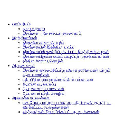
பாரம்பரியம்
நமது வரலாறு
இலங்கை – நீல சபையர் தலைநகரம்
இரத்தினங்கள்
இரத்தின சுரங்க தொழில்
இலங்கையின் இரத்தின வைப்பு
இலங்கையில் கண்டுபிடிக்கப்பட்ட இரத்தினக் கற்கள்
இலங்கையிலுள்ள உலகப் புகழ்பெற்ற ரத்தினக் கற்கள்
ரத்தின faceting தொழில்
ஆபரணங்கள்
இலங்கை விலைமதிப்பற்ற உலோக தரநிலைகள் மற்றும்
அடையாளங்கள்
மதிப்பீடு மற்றும் ஹால்மார்க்கிங் நன்மைகள்
ஆபரண வடிவமைப்பு
ஆபரண வார்ப்பு வகைகள்
ஆபரண உற்பத்தி தொழில்
அமலாக்க நடவடிக்கை
பணமோசடி மற்றும் பயங்கரவாத நிதியுதவிக்கு எதிராக
எடுக்கப்பட்ட நடவடிக்கைகள்
வர்த்தகர்கள் மீது எடுக்கப்பட்ட நடவடிக்கைகள்