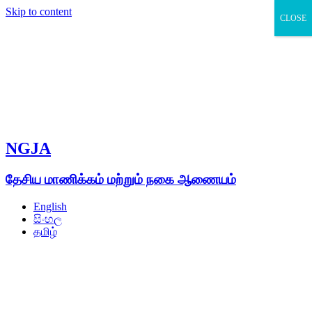
Skip to content
CLOSE
NGJA
தேசிய மாணிக்கம் மற்றும் நகை ஆணையம்
English
සිංහල
தமிழ்