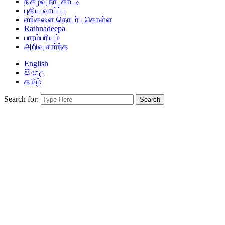
நிகழ்வு நாட்காட்டி
புதிய வாய்ப்பு
எங்களை தொடர்பு கொள்ள
Rathnadeepa
பாரம்பரியம்
அறிவு சார்ந்த
English
සිංහල
தமிழ்
Search for: