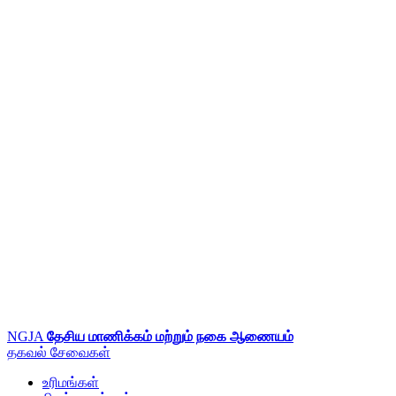
NGJA
தேசிய மாணிக்கம் மற்றும் நகை ஆணையம்
தகவல்
சேவைகள்
உரிமங்கள்