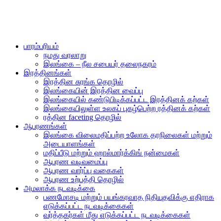
பாரம்பரியம்
நமது வரலாறு
இலங்கை – நீல சபையர் தலைநகரம்
இரத்தினங்கள்
இரத்தின சுரங்க தொழில்
இலங்கையின் இரத்தின வைப்பு
இலங்கையில் கண்டுபிடிக்கப்பட்ட இரத்தினக் கற்கள்
இலங்கையிலுள்ள உலகப் புகழ்பெற்ற ரத்தினக் கற்கள்
ரத்தின faceting தொழில்
ஆபரணங்கள்
இலங்கை விலைமதிப்பற்ற உலோக தரநிலைகள் மற்றும்
அடையாளங்கள்
மதிப்பீடு மற்றும் ஹால்மார்க்கிங் நன்மைகள்
ஆபரண வடிவமைப்பு
ஆபரண வார்ப்பு வகைகள்
ஆபரண உற்பத்தி தொழில்
அமலாக்க நடவடிக்கை
பணமோசடி மற்றும் பயங்கரவாத நிதியுதவிக்கு எதிராக
எடுக்கப்பட்ட நடவடிக்கைகள்
வர்த்தகர்கள் மீது எடுக்கப்பட்ட நடவடிக்கைகள்