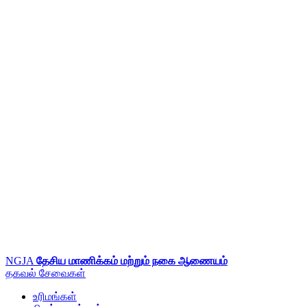
NGJA
தேசிய மாணிக்கம் மற்றும் நகை ஆணையம்
தகவல்
சேவைகள்
உரிமங்கள்