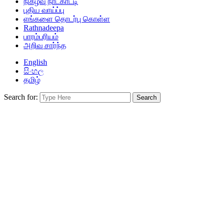
நிகழ்வு நாட்காட்டி
புதிய வாய்ப்பு
எங்களை தொடர்பு கொள்ள
Rathnadeepa
பாரம்பரியம்
அறிவு சார்ந்த
English
සිංහල
தமிழ்
Search for: